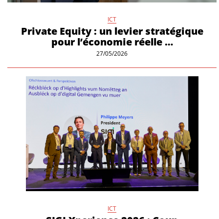
ICT
Private Equity : un levier stratégique
pour l’économie réelle …
27/05/2026
ICT