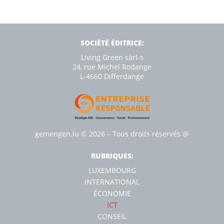
SOCIÉTÉ ÉDITRICE:
Living Green sàrl-s
24, rue Michel Rodange
L-4660 Diﬀerdange
gemengen.lu
© 2026 – Tous droits réservés
@
RUBRIQUES:
LUXEMBOURG
INTERNATIONAL
ÉCONOMIE
ICT
CONSEIL