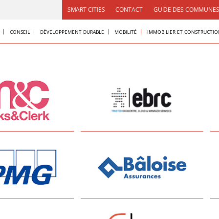
SMART CITIES
CONTACT
GUIDE DES COMMUNE
CONSEIL
DÉVELOPPEMENT DURABLE
MOBILITÉ
IMMOBILIER ET CONSTRUCTI