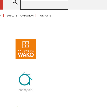
S
ON
EMPLOI ET FORMATION
PORTRAITS