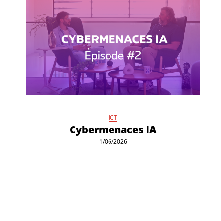
ICT
Cybermenaces IA
1/06/2026