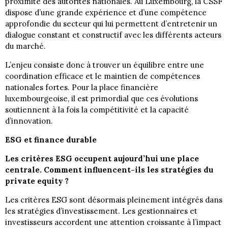
proximité des autorités nationales. Au Luxembourg, la CSSF
dispose d’une grande expérience et d’une compétence
approfondie du secteur qui lui permettent d’entretenir un
dialogue constant et constructif avec les différents acteurs
du marché.
L’enjeu consiste donc à trouver un équilibre entre une
coordination efficace et le maintien de compétences
nationales fortes. Pour la place financière
luxembourgeoise, il est primordial que ces évolutions
soutiennent à la fois la compétitivité et la capacité
d’innovation.
ESG et finance durable
Les critères ESG occupent aujourd’hui une place
centrale. Comment influencent-ils les stratégies du
private equity ?
Les critères ESG sont désormais pleinement intégrés dans
les stratégies d’investissement. Les gestionnaires et
investisseurs accordent une attention croissante à l’impact