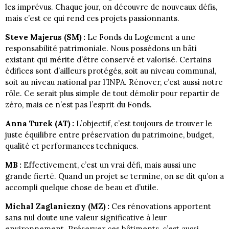
les imprévus. Chaque jour, on découvre de nouveaux défis,
mais c’est ce qui rend ces projets passionnants.
Steve Majerus (SM) :
Le Fonds du Logement a une
responsabilité patrimoniale. Nous possédons un bâti
existant qui mérite d’être conservé et valorisé. Certains
édifices sont d’ailleurs protégés, soit au niveau communal,
soit au niveau national par l’INPA. Rénover, c’est aussi notre
rôle. Ce serait plus simple de tout démolir pour repartir de
zéro, mais ce n’est pas l’esprit du Fonds.
Anna Turek (AT) :
L’objectif, c’est toujours de trouver le
juste équilibre entre préservation du patrimoine, budget,
qualité et performances techniques.
MB :
Effectivement, c’est un vrai défi, mais aussi une
grande fierté. Quand un projet se termine, on se dit qu’on a
accompli quelque chose de beau et d’utile.
Michal Zaglaniczny (MZ) :
Ces rénovations apportent
sans nul doute une valeur significative à leur
environnement. Préserver ces bâtiments, c’est aussi