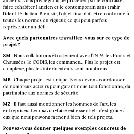
anciens. Nous privilégions de procéder par le contraste,
faire cohabiter l’ancien et le contemporain sans trahir
l’identité du lieu. Bien sûr, l’objet final doit être conforme à
toutes les normes en vigueur, ce qui peut parfois
représenter un défi.
Avec quels partenaires travaillez-vous sur ce type de
projet ?
SM :
Nous collaborons étroitement avec l’INPA, les Ponts et
Chaussées, le CGDIS, les communes… Plus le projet est
complexe, plus les interlocuteurs sont nombreux.
MB :
Chaque projet est unique. Nous devons coordonner
de nombreux acteurs pour garantir que tout fonctionne, du
patrimoine aux normes de sécurité.
MZ :
Il faut aussi mentionner les hommes de l’art, les
entreprises. Leur savoir-faire est essentiel : c’est grâce à
eux que nous pouvons mener à bien de tels projets.
Pouvez-vous donner quelques exemples concrets de