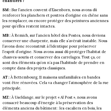
chantiers ?
SM :
Sur l’ancien couvent d’Eisenborn, nous avons dû
renforcer les planchers et poutres d’origine en chêne sans
les remplacer, ou encore protéger des peintures anciennes
pour qu’elles restent intactes.
MB :
À Remich, sur l’ancien hôtel des Postes, nous devions
conserver une charpente, mais elle s’avérait instable. Nous
l’avons donc reconstruit à l’identique pour préserver
l’esprit d’origine. Nous avons aussi dû protéger l’habitat de
chauves-souris et conserver des carrelages. Tout ça, ce
sont des éléments qu’on n’a pas l’habitude de prendre en
compte dans des projets classiques.
AT :
À Bettembourg, 11 maisons unifamiliales en bandes
vont être rénovées. Cela va changer l’atmosphère de la rue
principale.
MZ :
À Useldange, sur le projet « Al Post », nous avons
consacré beaucoup d’énergie à la préservation des
éléments anciens du bâtiment : les escaliers en bois, les