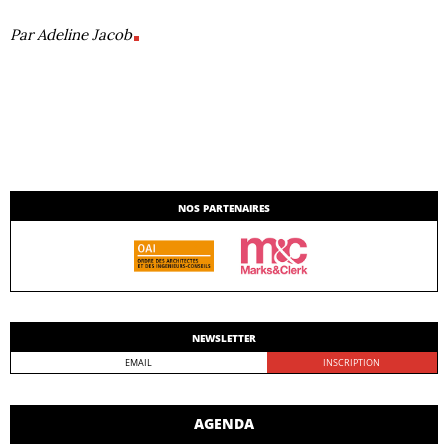
Par Adeline Jacob
NOS PARTENAIRES
NEWSLETTER
AGENDA