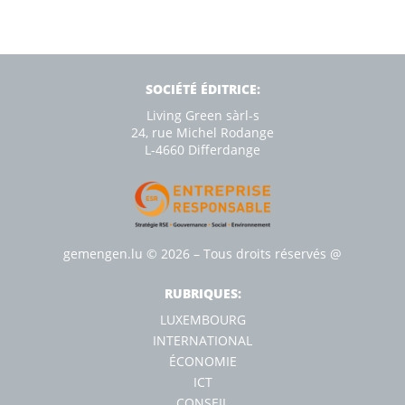
SOCIÉTÉ ÉDITRICE:
Living Green sàrl-s
24, rue Michel Rodange
L-4660 Diﬀerdange
gemengen.lu
© 2026 – Tous droits réservés
@
RUBRIQUES:
LUXEMBOURG
INTERNATIONAL
ÉCONOMIE
ICT
CONSEIL