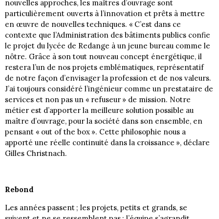
nouvelles approches, les maîtres d’ouvrage sont
particulièrement ouverts à l’innovation et prêts à mettre
en œuvre de nouvelles techniques. « C’est dans ce
contexte que l’Administration des bâtiments publics confie
le projet du lycée de Redange à un jeune bureau comme le
nôtre. Grâce à son tout nouveau concept énergétique, il
restera l’un de nos projets emblématiques, représentatif
de notre façon d’envisager la profession et de nos valeurs.
J’ai toujours considéré l’ingénieur comme un prestataire de
services et non pas un « refuseur » de mission. Notre
métier est d’apporter la meilleure solution possible au
maître d’ouvrage, pour la société dans son ensemble, en
pensant « out of the box ». Cette philosophie nous a
apporté une réelle continuité dans la croissance », déclare
Gilles Christnach.
Rebond
Les années passent ; les projets, petits et grands, se
suivent et ne se ressemblent pas ; l’équipe s’agrandit