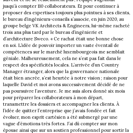
jusqu’à compter 110 collaborateurs. Et pour continuer à
proposer des expertises toujours plus pointues à ses clients,
le bureau d’ingénieurs-conseils s’associe, en juin 2020, au
groupe belge VK Architects & Engineers, lui-même racheté
trois ans plus tard par le bureau d’ingénierie et
d’architecture Sweco. « Ce rachat était une bonne chose
en soi. L’idée de pouvoir importer un vaste éventail de
compétences sur le marché luxembourgeois me semblait
géniale. Malheureusement, cela ne s’est pas fait dans le
respect des spécificités locales. L’arrivée d’un Country
Manager étranger, alors que la gouvernance nationale
était bien ancrée, s’est heurtée à notre vision ; raison pour
laquelle David et moi avons successivement décidé de ne
pas poursuivre l’aventure. Je me suis alors donné six mois
pour préparer les collaborateurs à mon départ,
transmettre les dossiers et accompagner les clients. À
l’idée de quitter l’entreprise que j’avais fondée et fait
évoluer, mon esprit cartésien a été submergé par une
vague d’émotions très fortes. J’ai dû compter sur mon
épouse ainsi que sur un soutien professionnel pour sortir la