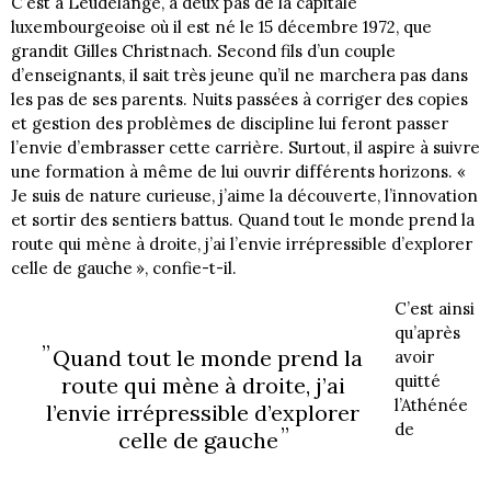
C’est à Leudelange, à deux pas de la capitale
luxembourgeoise où il est né le 15 décembre 1972, que
grandit Gilles Christnach. Second fils d’un couple
d’enseignants, il sait très jeune qu’il ne marchera pas dans
les pas de ses parents. Nuits passées à corriger des copies
et gestion des problèmes de discipline lui feront passer
l’envie d’embrasser cette carrière. Surtout, il aspire à suivre
une formation à même de lui ouvrir différents horizons. «
Je suis de nature curieuse, j’aime la découverte, l’innovation
et sortir des sentiers battus. Quand tout le monde prend la
route qui mène à droite, j’ai l’envie irrépressible d’explorer
celle de gauche », confie-t-il.
C’est ainsi
qu’après
Quand tout le monde prend la
avoir
quitté
route qui mène à droite, j’ai
l’Athénée
l’envie irrépressible d’explorer
de
celle de gauche