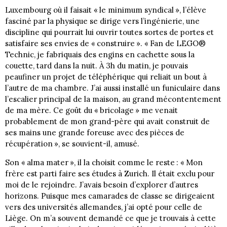
Luxembourg où il faisait « le minimum syndical », l’élève
fasciné par la physique se dirige vers l’ingénierie, une
discipline qui pourrait lui ouvrir toutes sortes de portes et
satisfaire ses envies de « construire ». « Fan de LEGO®
Technic, je fabriquais des engins en cachette sous la
couette, tard dans la nuit. À 3h du matin, je pouvais
peaufiner un projet de téléphérique qui reliait un bout à
l’autre de ma chambre. J’ai aussi installé un funiculaire dans
l’escalier principal de la maison, au grand mécontentement
de ma mère. Ce goût du « bricolage » me venait
probablement de mon grand-père qui avait construit de
ses mains une grande foreuse avec des pièces de
récupération », se souvient-il, amusé.
Son « alma mater », il la choisit comme le reste : « Mon
frère est parti faire ses études à Zurich. Il était exclu pour
moi de le rejoindre. J’avais besoin d’explorer d’autres
horizons. Puisque mes camarades de classe se dirigeaient
vers des universités allemandes, j’ai opté pour celle de
Liège. On m’a souvent demandé ce que je trouvais à cette