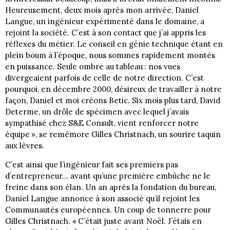
Heureusement, deux mois après mon arrivée, Daniel
Langue, un ingénieur expérimenté dans le domaine, a
rejoint la société. C’est à son contact que j’ai appris les
réflexes du métier. Le conseil en génie technique étant en
plein boum à l’époque, nous sommes rapidement montés
en puissance. Seule ombre au tableau : nos vues
divergeaient parfois de celle de notre direction. C’est
pourquoi, en décembre 2000, désireux de travailler à notre
façon, Daniel et moi créons Betic. Six mois plus tard, David
Determe, un drôle de spécimen avec lequel j’avais
sympathisé chez S&E Consult, vient renforcer notre
équipe », se remémore Gilles Christnach, un sourire taquin
aux lèvres.
C’est ainsi que l’ingénieur fait ses premiers pas
d’entrepreneur… avant qu’une première embûche ne le
freine dans son élan. Un an après la fondation du bureau,
Daniel Langue annonce à son associé qu’il rejoint les
Communautés européennes. Un coup de tonnerre pour
Gilles Christnach. « C’était juste avant Noël. J’étais en