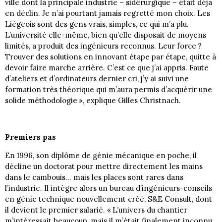
ville dont la principale industrie – sidérurgique – était déjà
en déclin. Je n’ai pourtant jamais regretté mon choix. Les
Liégeois sont des gens vrais, simples, ce qui m’a plu.
L’université elle-même, bien qu’elle disposait de moyens
limités, a produit des ingénieurs reconnus. Leur force ?
Trouver des solutions en innovant étape par étape, quitte à
devoir faire marche arrière. C’est ce que j’ai appris. Faute
d’ateliers et d’ordinateurs dernier cri, j’y ai suivi une
formation très théorique qui m’aura permis d’acquérir une
solide méthodologie », explique Gilles Christnach.
Premiers pas
En 1996, son diplôme de génie mécanique en poche, il
décline un doctorat pour mettre directement les mains
dans le cambouis… mais les places sont rares dans
l’industrie. Il intègre alors un bureau d’ingénieurs-conseils
en génie technique nouvellement créé, S&E Consult, dont
il devient le premier salarié. « L’univers du chantier
m’intéressait beaucoup, mais il m’était finalement inconnu.