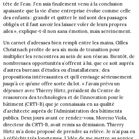
tête de l’eau. J’en suis finalement venu à la conclusion
apaisante que la vie d’une entreprise évolue comme celle
des enfants : grandir et quitter le nid sont des passages
obligés et il faut savoir les laisser voler de leurs propres
ailes », explique-t-il non sans émotion, mais sereinement.
Un carnet d’adresses bien rempli entre les mains, Gilles
Christnach profite de ses six mois de transition pour
multiplier les rencontres au sein de son réseau. Bientôt, de
nombreuses opportunités s’offrent à lui, que ce soit auprès
d’autres bureaux d’études ou d’installateurs ; des
propositions intéressantes et qu’il envisage sérieusement
jusqu’à ce qu’une offre sorte du lot. « J’avais prévu un
déjeuner avec Thierry Hirtz, président du Centre de
ressources des technologies et de l’innovation pour le
bâtiment (CRTI-B) que je connaissais en sa qualité
d’architecte auprès de l’Administration des bâtiments
publics. Deux jours avant ce rendez-vous, Moreno Viola,
directeur du CRTI-B, avait remis sa démission. Thierry
Hirtz m’a donc proposé de prendre sa relève. Je n’ai pas eu
à réfléchir très longtemps. L’idée de me mettre au service