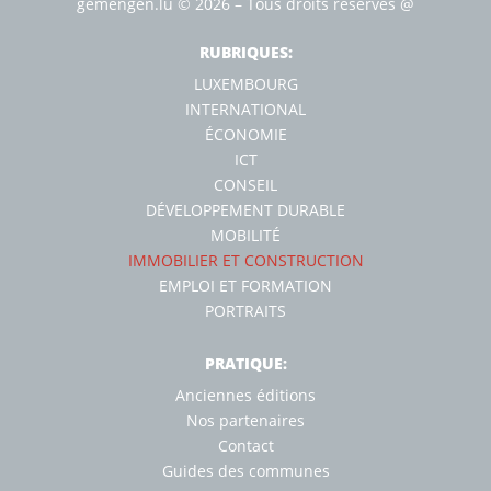
gemengen.lu
© 2026 – Tous droits réservés
@
RUBRIQUES:
LUXEMBOURG
INTERNATIONAL
ÉCONOMIE
ICT
CONSEIL
DÉVELOPPEMENT DURABLE
MOBILITÉ
IMMOBILIER ET CONSTRUCTION
EMPLOI ET FORMATION
PORTRAITS
PRATIQUE:
Anciennes éditions
Nos partenaires
Contact
Guides des communes