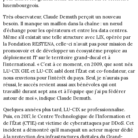
luxembourgeois.
Très observateur, Claude Demuth perçoit un nouveau
besoin. Il manque un maillon dans la chaîne : un nœud
d’échange pour les opérateurs et entre les data centres.
Même s’il existait une telle structure avec LIX, opérée par
la Fondation RESTENA, celle-ci n’avait pas pour mission de
promouvoir et de développer un écosystème propice au
déploiement IT sur le territoire grand-ducal et à
l’international. « C’est à ce moment, en 2009, que sont nés
LU-CIX GIE et LU-CIX asbl dont l’État est co-fondateur, car
nous œuvrions pour l’intérêt du pays. Seul, je n’aurais pas
réussi, le succès revient aussi aux bénévoles qui ont
travaillé durant sept ans et à l’équipe que j’ai pu fédérer
autour de moi », indique Claude Demuth.
Quelques années plus tard, LU-CIX se professionnalise.
Puis, en 2017, le Centre Technologique de l’Information et
de l’État (CTIE) est victime de cyberattaques par DDoS. Cet
incident a démontré qu’il manquait un acteur majeur dédié
à la protection des infrastructures digitales du Grand-