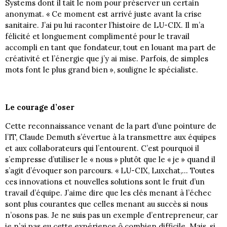
Systems dont il tait le nom pour préserver un certain
anonymat. « Ce moment est arrivé juste avant la crise
sanitaire. J’ai pu lui raconter l’histoire de LU-CIX. Il m’a
félicité et longuement complimenté pour le travail
accompli en tant que fondateur, tout en louant ma part de
créativité et l’énergie que j’y ai mise. Parfois, de simples
mots font le plus grand bien », souligne le spécialiste.
Le courage d’oser
Cette reconnaissance venant de la part d’une pointure de
l’IT, Claude Demuth s’évertue à la transmettre aux équipes
et aux collaborateurs qui l’entourent. C’est pourquoi il
s’empresse d’utiliser le « nous » plutôt que le « je » quand il
s’agit d’évoquer son parcours. « LU-CIX, Luxchat,… Toutes
ces innovations et nouvelles solutions sont le fruit d’un
travail d’équipe. J’aime dire que les clés menant à l’échec
sont plus courantes que celles menant au succès si nous
n’osons pas. Je ne suis pas un exemple d’entrepreneur, car
je n’ai pas eu cette expérience ô combien difficile. Mais, si