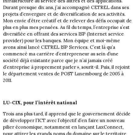
infrastructure au service des autres et des applications.
Durant presque dix ans, j’ai accompagné CETREL dans ses
projets d’envergure et de diversification de ses activités.
Mon envie d’être créatif et de relever des défis occupait de
plus en plus mes pensées. Au fil du temps, l’entreprise s’est
diversifiée en offrant des services ISP (Internet service
provider) pour les banques. Mon équipe et moi-même
avons ainsi lancé CETREL ISP Services. C’est là qu’a
commencé ma carrière d’entrepreneur au sein d’une
société déjà existante parce que je n’ai jamais créé
d’entreprise à proprement parler », sourit-il. Puis, il rejoint
le département ventes de POST Luxembourg de 2005 à
2011.
LU-CIX, pour l’intérêt national
Trois ans plus tard, il apprend que le gouvernement décide
de développer l’ICT avec l’objectif d’en faire un nouveau
pilier économique, notamment en lançant LuxConnect,
pour attirer les grands noms du domaine sur le territoire