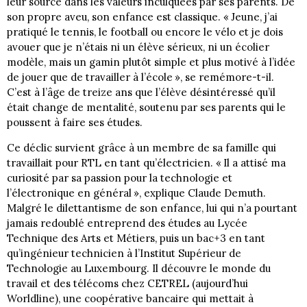
leur source dans les valeurs inculquées par ses parents. De
son propre aveu, son enfance est classique. « Jeune, j’ai
pratiqué le tennis, le football ou encore le vélo et je dois
avouer que je n’étais ni un élève sérieux, ni un écolier
modèle, mais un gamin plutôt simple et plus motivé à l’idée
de jouer que de travailler à l’école », se remémore-t-il.
C’est à l’âge de treize ans que l’élève désintéressé qu’il
était change de mentalité, soutenu par ses parents qui le
poussent à faire ses études.
Ce déclic survient grâce à un membre de sa famille qui
travaillait pour RTL en tant qu’électricien. « Il a attisé ma
curiosité par sa passion pour la technologie et
l’électronique en général », explique Claude Demuth.
Malgré le dilettantisme de son enfance, lui qui n’a pourtant
jamais redoublé entreprend des études au Lycée
Technique des Arts et Métiers, puis un bac+3 en tant
qu’ingénieur technicien à l’Institut Supérieur de
Technologie au Luxembourg. Il découvre le monde du
travail et des télécoms chez CETREL (aujourd’hui
Worldline), une coopérative bancaire qui mettait à