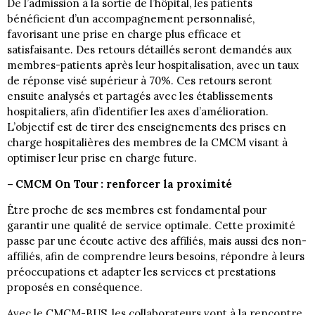
De l’admission à la sortie de l’hôpital, les patients
bénéficient d’un accompagnement personnalisé,
favorisant une prise en charge plus efficace et
satisfaisante. Des retours détaillés seront demandés aux
membres-patients après leur hospitalisation, avec un taux
de réponse visé supérieur à 70%. Ces retours seront
ensuite analysés et partagés avec les établissements
hospitaliers, afin d’identifier les axes d’amélioration.
L’objectif est de tirer des enseignements des prises en
charge hospitalières des membres de la CMCM visant à
optimiser leur prise en charge future.
– CMCM On Tour : renforcer la proximité
Être proche de ses membres est fondamental pour
garantir une qualité de service optimale. Cette proximité
passe par une écoute active des affiliés, mais aussi des non-
affiliés, afin de comprendre leurs besoins, répondre à leurs
préoccupations et adapter les services et prestations
proposés en conséquence.
Avec le CMCM-BUS, les collaborateurs vont à la rencontre