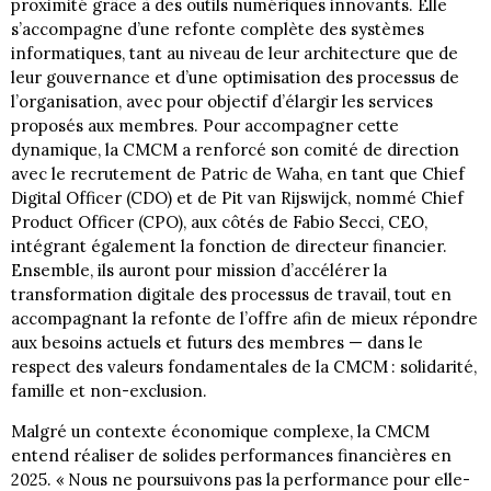
proximité grâce à des outils numériques innovants. Elle
s’accompagne d’une refonte complète des systèmes
informatiques, tant au niveau de leur architecture que de
leur gouvernance et d’une optimisation des processus de
l’organisation, avec pour objectif d’élargir les services
proposés aux membres. Pour accompagner cette
dynamique, la CMCM a renforcé son comité de direction
avec le recrutement de Patric de Waha, en tant que Chief
Digital Officer (CDO) et de Pit van Rijswijck, nommé Chief
Product Officer (CPO), aux côtés de Fabio Secci, CEO,
intégrant également la fonction de directeur financier.
Ensemble, ils auront pour mission d’accélérer la
transformation digitale des processus de travail, tout en
accompagnant la refonte de l’offre afin de mieux répondre
aux besoins actuels et futurs des membres — dans le
respect des valeurs fondamentales de la CMCM : solidarité,
famille et non-exclusion.
Malgré un contexte économique complexe, la CMCM
entend réaliser de solides performances financières en
2025. « Nous ne poursuivons pas la performance pour elle-