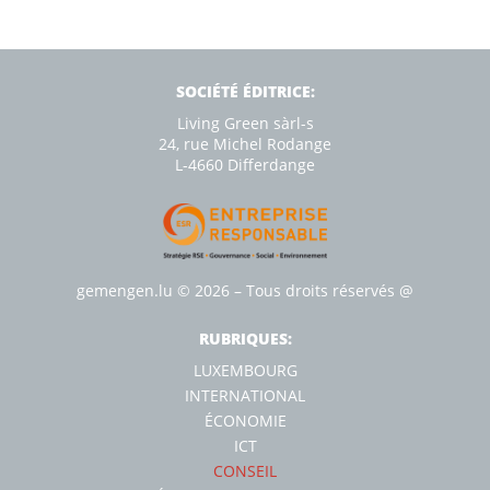
SOCIÉTÉ ÉDITRICE:
Living Green sàrl-s
24, rue Michel Rodange
L-4660 Diﬀerdange
gemengen.lu
© 2026 – Tous droits réservés
@
RUBRIQUES:
LUXEMBOURG
INTERNATIONAL
ÉCONOMIE
ICT
CONSEIL