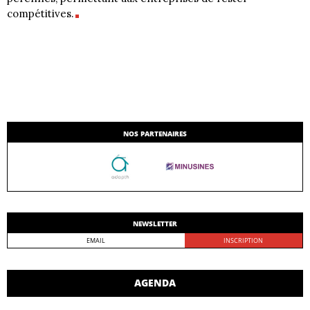
compétitives.
NOS PARTENAIRES
NEWSLETTER
AGENDA