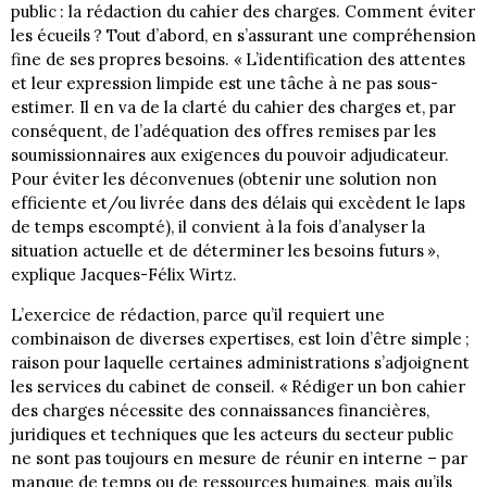
public : la rédaction du cahier des charges. Comment éviter
les écueils ? Tout d’abord, en s’assurant une compréhension
fine de ses propres besoins. « L’identification des attentes
et leur expression limpide est une tâche à ne pas sous-
estimer. Il en va de la clarté du cahier des charges et, par
conséquent, de l’adéquation des offres remises par les
soumissionnaires aux exigences du pouvoir adjudicateur.
Pour éviter les déconvenues (obtenir une solution non
efficiente et/ou livrée dans des délais qui excèdent le laps
de temps escompté), il convient à la fois d’analyser la
situation actuelle et de déterminer les besoins futurs »,
explique Jacques-Félix Wirtz.
L’exercice de rédaction, parce qu’il requiert une
combinaison de diverses expertises, est loin d’être simple ;
raison pour laquelle certaines administrations s’adjoignent
les services du cabinet de conseil. « Rédiger un bon cahier
des charges nécessite des connaissances financières,
juridiques et techniques que les acteurs du secteur public
ne sont pas toujours en mesure de réunir en interne – par
manque de temps ou de ressources humaines, mais qu’ils