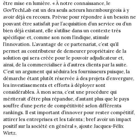
être mise en lumière. « À notre connaissance, le
GovTechLab est un des seuls acteurs luxembourgeois à y
avoir déjà eu recours. Prévue pour répondre à un besoin ne
pouvant être satisfait par l’acquisition d’un service ou d’un
bien déjà existant, elle s’utilise dans un contexte très
spécifique et, comme son nom l’indique, stimule
l’innovation. L’avantage de ce partenariat, c’est qu’il
permet au contributeur de demeurer propriétaire de la
solution qui sera créée pour le pouvoir adjudicateur et,
ainsi, de la commercialiser à d’autres clients par la suite.
C’est un argument qui séduira les fournisseurs puisque, la
démarche étant plutôt réservée à des projets d’envergure,
les investissements et efforts à déployer sont
considérables. À mon sens, c’est une procédure qui
mériterait d’être plus répandue, d’autant plus que le pays
souffre d’une perte de compétitivité selon différents
rankings. Il est important d’innover pour rester compétitif,
attirer les entreprises et les talents ; bref avoir un impact
positif sur la société en général », ajoute Jacques-Félix
Wirtz.