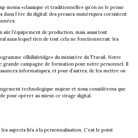
up moins «classique et traditionnelle» qu’on ne le pense
s dans l’ère du digital: des presses numériques coexistent
’années.
 sûr l’équipement de production, mais aussi tout
al sans lequel rien de tout cela ne fonctionnerait: les
programme «Skillsbridge» du ministère du Travail. Notre
ne grande campagne de formation pour notre personnel. Il
ssances informatiques, et pour d’autres, de les mettre ou
hangement technologique majeur et nous considérons que
ble pour opérer au mieux ce virage digital.
es aspects liés à la personnalisation. C’est le point