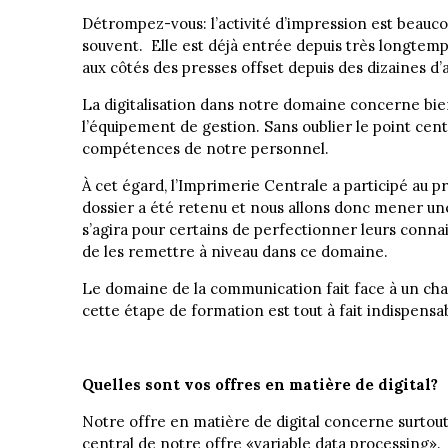
Détrompez-vous: l’activité d’impression est beauco
souvent. Elle est déjà entrée depuis très longtemp
aux côtés des presses offset depuis des dizaines d
La digitalisation dans notre domaine concerne bien
l’équipement de gestion. Sans oublier le point centr
compétences de notre personnel.
À cet égard, l’Imprimerie Centrale a participé au 
dossier a été retenu et nous allons donc mener u
s’agira pour certains de perfectionner leurs connai
de les remettre à niveau dans ce domaine.
Le domaine de la communication fait face à un c
cette étape de formation est tout à fait indispensa
Quelles sont vos offres en matière de digital?
Notre offre en matière de digital concerne surtout l
central de notre offre «variable data processing».