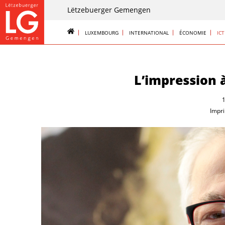
Lëtzebuerger Gemengen
LUXEMBOURG
INTERNATIONAL
ÉCONOMIE
ICT
L’impression à
Impri