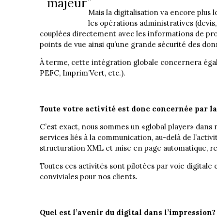
majeur
Mais la digitalisation va encore plus
les opérations administratives (devis
couplées directement avec les informations de pro
points de vue ainsi qu’une grande sécurité des don
À terme, cette intégration globale concernera égal
PEFC, Imprim’Vert, etc.).
Toute votre activité est donc concernée par la
C’est exact, nous sommes un «global player» dans n
services liés à la communication, au-delà de l’activ
structuration XML et mise en page automatique, rec
Toutes ces activités sont pilotées par voie digitale e
conviviales pour nos clients.
Quel est l’avenir du digital dans l’impression?