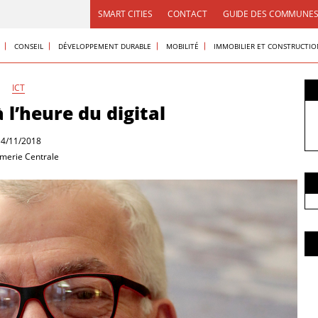
SMART CITIES
CONTACT
GUIDE DES COMMUNE
CONSEIL
DÉVELOPPEMENT DURABLE
MOBILITÉ
IMMOBILIER ET CONSTRUCTI
ICT
 l’heure du digital
14/11/2018
merie Centrale