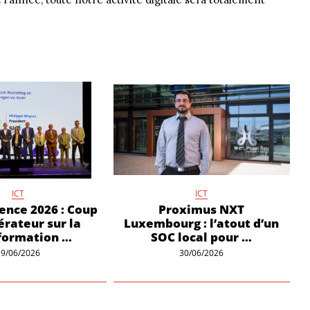
ICT
ICT
ence 2026 : Coup
Proximus NXT
érateur sur la
Luxembourg : l’atout d’un
formation …
SOC local pour …
19/06/2026
30/06/2026