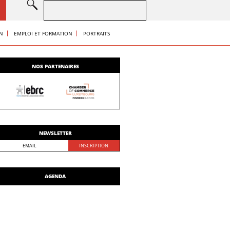
S
ON
EMPLOI ET FORMATION
PORTRAITS
NOS PARTENAIRES
NEWSLETTER
AGENDA