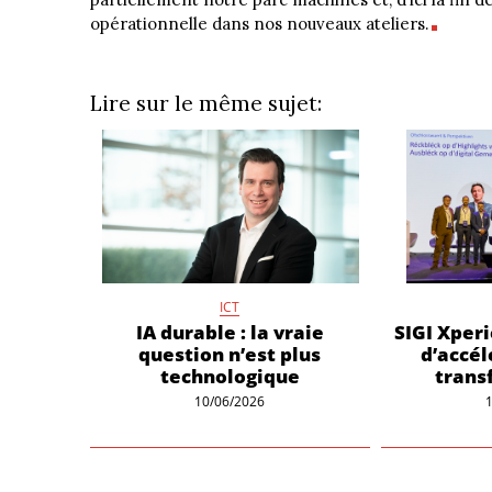
opérationnelle dans nos nouveaux ateliers.
Lire sur le même sujet:
ICT
IA durable : la vraie
SIGI Xperi
question n’est plus
d’accél
technologique
trans
10/06/2026