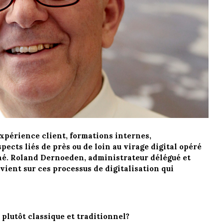
’expérience client, formations internes,
cts liés de près ou de loin au virage digital opéré
hé. Roland Dernoeden, administrateur délégué et
vient sur ces processus de digitalisation qui
plutôt classique et traditionnel?