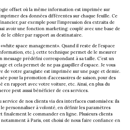
logie offset où la même information est imprimée sur
 d’imprimer des données différentes sur chaque feuille. Ce
inancier, par exemple pour l’impression des extraits de
aussi avoir une fonction marketing: couplé avec une base de
e le cibler par rapport au destinataire.
u «white space management». Quand il reste de l’espace
 information, etc.), cette technique permet de le mesurer
 message prédéfini correspondant à sa taille. C’est un
age et cela permet de ne pas gaspiller d’espace. Je vous
e de votre garagiste est imprimée sur une page et demie.
isée pour la promotion d’accessoires de saison, pour des
té en rapport avec votre voiture, etc. Ainsi, en plus du
erce peut aussi bénéficier de ces services.
u service de nos clients via des interfaces customisées: ils
, le personnaliser à volonté, en définir les paramètres
) et finalement le commander en ligne. Plusieurs clients
s, notamment à Paris, ont choisi de nous faire confiance en