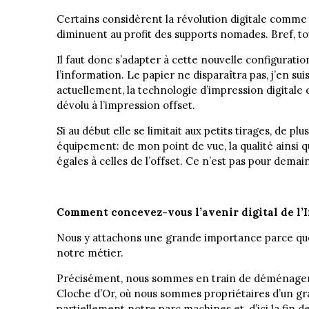
Certains considèrent la révolution digitale comme
diminuent au profit des supports nomades. Bref, to
Il faut donc s’adapter à cette nouvelle configurat
l’information. Le papier ne disparaîtra pas, j’en sui
actuellement, la technologie d’impression digitale 
dévolu à l’impression offset.
Si au début elle se limitait aux petits tirages, de p
équipement: de mon point de vue, la qualité ainsi 
égales à celles de l’offset. Ce n’est pas pour demai
Comment concevez-vous l’avenir digital de l’
Nous y attachons une grande importance parce que, 
notre métier.
Précisément, nous sommes en train de déménager no
Cloche d’Or, où nous sommes propriétaires d’un g
partiellement notre parc machines et, d’ici la fin d